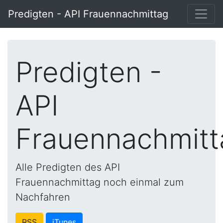
Predigten - API Frauennachmittag
Predigten -
API
Frauennachmitt
Alle Predigten des API
Frauennachmittag noch einmal zum
Nachfahren
RSS
iTunes